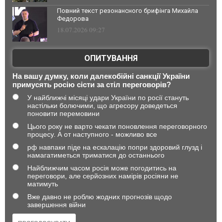
Повний текст резонансного брифінга Михайла
Федорова
18.07.2026 09:27
ОПИТУВАННЯ
На вашу думку, коли далекобійні санкції України
примусять росію сісти за стіл переговорів?
У найближчі місяці удари України по росії стануть
настільки болючими, що агресору доведеться
поновити перемовини
Цього року не варто чекати поновлення переговорного
процесу. А от наступного - можливо все
рф навпаки піде на ескалацію попри здоровий глузд і
намагатиметься триматися до останнього
Найближчим часом росія може погодитись на
переговори, але серйозних намірів росіяни не
матимуть
Вже давно не роблю жодних прогнозів щодо
завершення війни