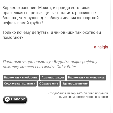
Здравоохранение. Может, и правда есть такая
вражеская секретная цель - оставить россиян не
больше, чем нужно для обслуживания экспортной
нефтегазовой трубы?
Только почему депутаты и чиновники так охотно ей
помогают?
a-nalgin
Повідомити про помилку - Виділіть орфографічну
помилку мишею і натисніть Ctrl + Enter
Национальная оборона
Администрация
Национальная экономика
Социальная политика
Образование
Здравоохранение
Сподобався матеріал? Сміливо поділися
ним в соцмережах через ці кнопки