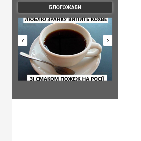
БЛОГОЖАБИ