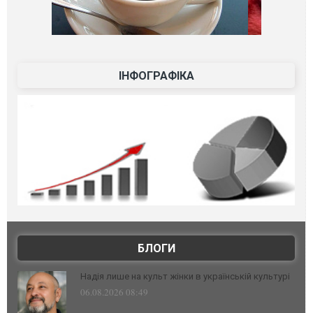
ІНФОГРАФІКА
БЛОГИ
Надія лише на культ жінки в українській культурі
06.08.2026 08:49