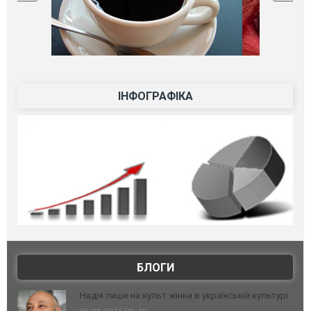
ІНФОГРАФІКА
БЛОГИ
Надія лише на культ жінки в українській культурі