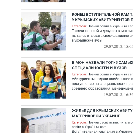
КОНЕЦ ВСТУПИТЕЛЬНОЙ КАМП
У КРЫМСКИХ АБИТУРИЕНТОВ Е
Категорія:
Новини освіти в Україні та світ
Тысячи юношей и девушек всматри
пытаясь отыскать свою фамилию в 
в украинские вузы
29.07.2018, 15:0
В МОН НАЗВАЛИ ТОП-5 САМЫ
СПЕЦИАЛЬНОСТЕЙ И ВУЗОВ
Категорія:
Новини освіти в Україні та світ
Абитуриенты подали наибольшее к
поступление на специальности пра
среднего образования, менеджмен
19.07.2018, 16:3
ЖИЛЬЕ ДЛЯ КРЫМСКИХ АБИТУ
МАТЕРИКОВОЙ УКРАИНЕ
Категорія:
Новини суспільства: читати с
освіти в Україні та світі
Вступительная кампания в Украине