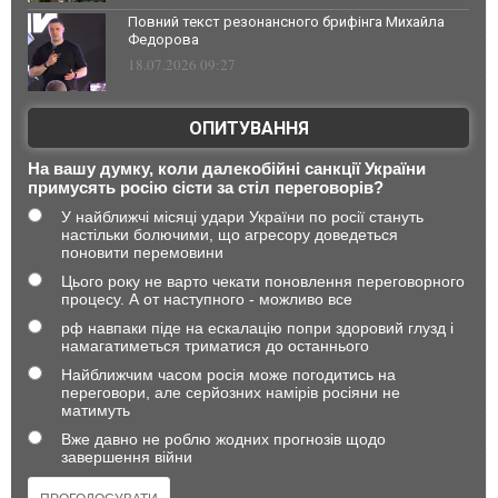
Повний текст резонансного брифінга Михайла
Федорова
18.07.2026 09:27
ОПИТУВАННЯ
На вашу думку, коли далекобійні санкції України
примусять росію сісти за стіл переговорів?
У найближчі місяці удари України по росії стануть
настільки болючими, що агресору доведеться
поновити перемовини
Цього року не варто чекати поновлення переговорного
процесу. А от наступного - можливо все
рф навпаки піде на ескалацію попри здоровий глузд і
намагатиметься триматися до останнього
Найближчим часом росія може погодитись на
переговори, але серйозних намірів росіяни не
матимуть
Вже давно не роблю жодних прогнозів щодо
завершення війни