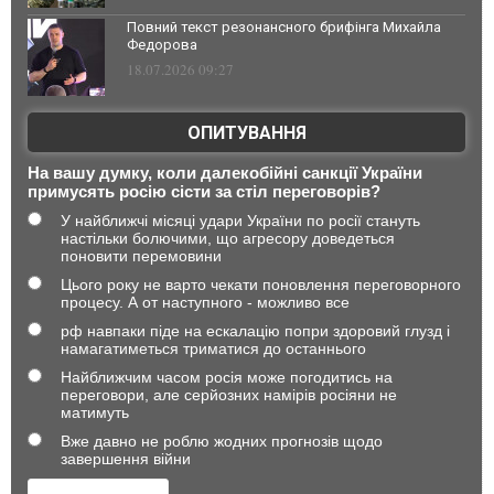
Повний текст резонансного брифінга Михайла
Федорова
18.07.2026 09:27
ОПИТУВАННЯ
На вашу думку, коли далекобійні санкції України
примусять росію сісти за стіл переговорів?
У найближчі місяці удари України по росії стануть
настільки болючими, що агресору доведеться
поновити перемовини
Цього року не варто чекати поновлення переговорного
процесу. А от наступного - можливо все
рф навпаки піде на ескалацію попри здоровий глузд і
намагатиметься триматися до останнього
Найближчим часом росія може погодитись на
переговори, але серйозних намірів росіяни не
матимуть
Вже давно не роблю жодних прогнозів щодо
завершення війни