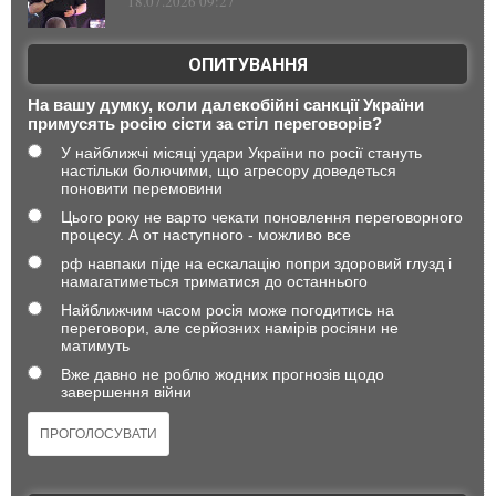
18.07.2026 09:27
ОПИТУВАННЯ
На вашу думку, коли далекобійні санкції України
примусять росію сісти за стіл переговорів?
У найближчі місяці удари України по росії стануть
настільки болючими, що агресору доведеться
поновити перемовини
Цього року не варто чекати поновлення переговорного
процесу. А от наступного - можливо все
рф навпаки піде на ескалацію попри здоровий глузд і
намагатиметься триматися до останнього
Найближчим часом росія може погодитись на
переговори, але серйозних намірів росіяни не
матимуть
Вже давно не роблю жодних прогнозів щодо
завершення війни