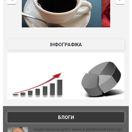
ІНФОГРАФІКА
БЛОГИ
Надія лише на культ жінки в українській культурі