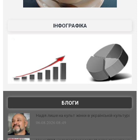
ІНФОГРАФІКА
БЛОГИ
Надія лише на культ жінки в українській культурі
06.08.2026 08:49