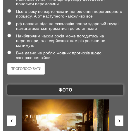
поновити перемовини
Цього року не варто чекати поновлення переговорного
процесу. А от наступного - можливо все
рф навпаки піде на ескалацію попри здоровий глузд і
намагатиметься триматися до останнього
Найближчим часом росія може погодитись на
переговори, але серйозних намірів росіяни не
матимуть
Вже давно не роблю жодних прогнозів щодо
завершення війни
ФОТО