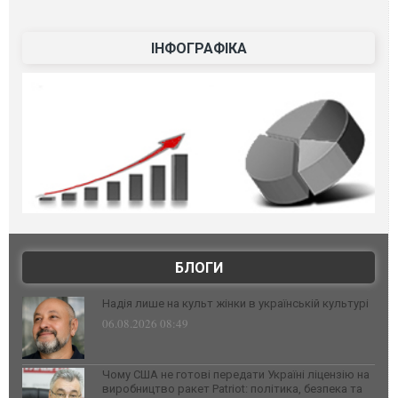
ІНФОГРАФІКА
БЛОГИ
Надія лише на культ жінки в українській культурі
06.08.2026 08:49
Чому США не готові передати Україні ліцензію на
виробництво ракет Patriot: політика, безпека та