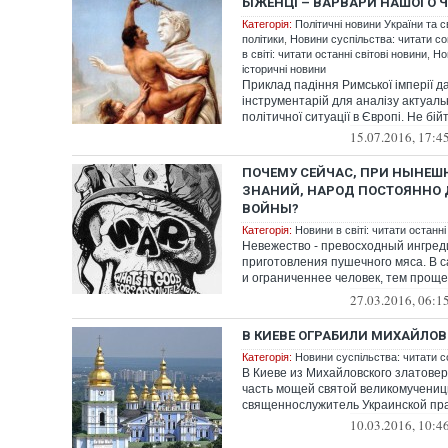
БІЖЕНЦІ – ВАРВАРИ НАШОГО 
Категорія:
Політичні новини України та с
політики
,
Новини суспільства: читати со
в світі: читати останні світові новини
,
Но
історичні новини
Приклад падіння Римської імперії д
інструментарій для аналізу актуаль
політичної ситуації в Європі. Не бійт
15.07.2016, 17:4
ПОЧЕМУ СЕЙЧАС, ПРИ НЫНЕШ
ЗНАНИЙ, НАРОД ПОСТОЯННО 
ВОЙНЫ?
Категорія:
Новини в світі: читати останні
Невежество - превосходный ингред
приготовления пушечного мяса. В с
и ограниченнее человек, тем проще
необходи...
27.03.2016, 06:1
В КИЕВЕ ОГРАБИЛИ МИХАЙЛО
Категорія:
Новини суспільства: читати с
В Киеве из Михайловского златовер
часть мощей святой великомучени
священнослужитель Украинской пра
10.03.2016, 10:4