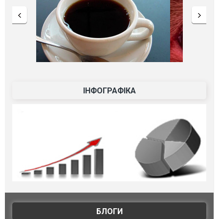
ІНФОГРАФІКА
БЛОГИ