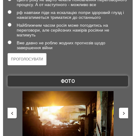
процесу. А от наступного - можливо все
рф навпаки піде на ескалацію попри здоровий глузд і
намагатиметься триматися до останнього
Найближчим часом росія може погодитись на
переговори, але серйозних намірів росіяни не
матимуть
Вже давно не роблю жодних прогнозів щодо
завершення війни
ФОТО