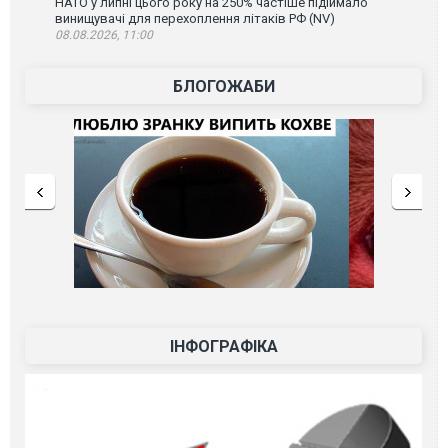
НАТО у липні цього року на 250% частіше підіймало
винищувачі для перехоплення літаків РФ (NV)
08.08.2026, 11:00
БЛОГОЖАБИ
ІНФОГРАФІКА