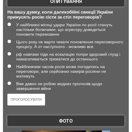
ОПИТУВАННЯ
На вашу думку, коли далекобійні санкції України
примусять росію сісти за стіл переговорів?
У найближчі місяці удари України по росії стануть
настільки болючими, що агресору доведеться
поновити перемовини
Цього року не варто чекати поновлення переговорного
процесу. А от наступного - можливо все
рф навпаки піде на ескалацію попри здоровий глузд і
намагатиметься триматися до останнього
Найближчим часом росія може погодитись на
переговори, але серйозних намірів росіяни не
матимуть
Вже давно не роблю жодних прогнозів щодо
завершення війни
ФОТО