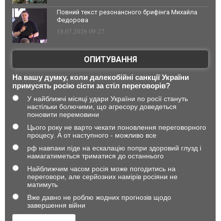
Повний текст резонансного брифінга Михайла
Федорова
18.07.2026 09:27
ОПИТУВАННЯ
На вашу думку, коли далекобійні санкції України
примусять росію сісти за стіл переговорів?
У найближчі місяці удари України по росії стануть
настільки болючими, що агресору доведеться
поновити перемовини
Цього року не варто чекати поновлення переговорного
процесу. А от наступного - можливо все
рф навпаки піде на ескалацію попри здоровий глузд і
намагатиметься триматися до останнього
Найближчим часом росія може погодитись на
переговори, але серйозних намірів росіяни не
матимуть
Вже давно не роблю жодних прогнозів щодо
завершення війни