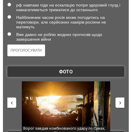
рф навпаки піде на ескалацію попри здоровий глузд і
намагатиметься триматися до останнього
Найближчим часом росія може погодитись на
переговори, але серйозних намірів росіяни не
матимуть
Вже давно не роблю жодних прогнозів щодо
завершення війни
ФОТО
нованого удару по Сумах,
За 2000 кілометрів від кордону з Україною: