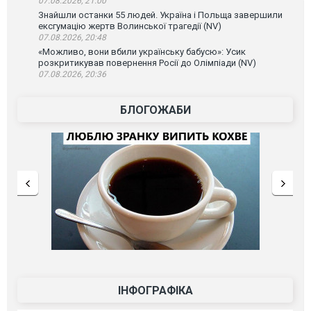
07.08.2026, 21:00
Знайшли останки 55 людей. Україна і Польща завершили
ексгумацію жертв Волинської трагедії (NV)
07.08.2026, 20:48
«Можливо, вони вбили українську бабусю»: Усик
розкритикував повернення Росії до Олімпіади (NV)
07.08.2026, 20:36
БЛОГОЖАБИ
ІНФОГРАФІКА