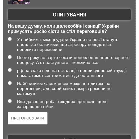
ОПИТУВАННЯ
На вашу думку, коли далекобійні санкції України
примусять росію сісти за стіл переговорів?
У найближчі місяці удари України по росії стануть
настільки болючими, що агресору доведеться
поновити перемовини
Цього року не варто чекати поновлення переговорного
процесу. А от наступного - можливо все
рф навпаки піде на ескалацію попри здоровий глузд і
намагатиметься триматися до останнього
Найближчим часом росія може погодитись на
переговори, але серйозних намірів росіяни не
матимуть
Вже давно не роблю жодних прогнозів щодо
завершення війни