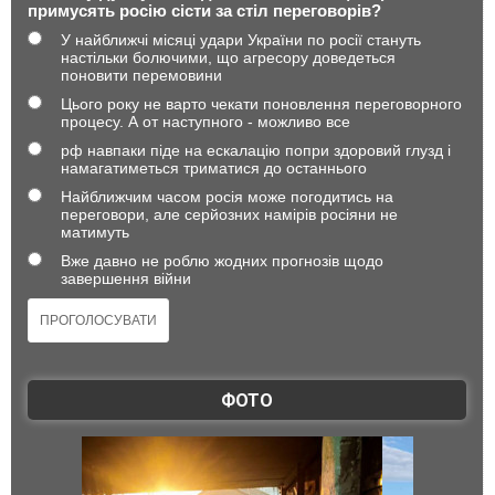
примусять росію сісти за стіл переговорів?
У найближчі місяці удари України по росії стануть
настільки болючими, що агресору доведеться
поновити перемовини
Цього року не варто чекати поновлення переговорного
процесу. А от наступного - можливо все
рф навпаки піде на ескалацію попри здоровий глузд і
намагатиметься триматися до останнього
Найближчим часом росія може погодитись на
переговори, але серйозних намірів росіяни не
матимуть
Вже давно не роблю жодних прогнозів щодо
завершення війни
ФОТО