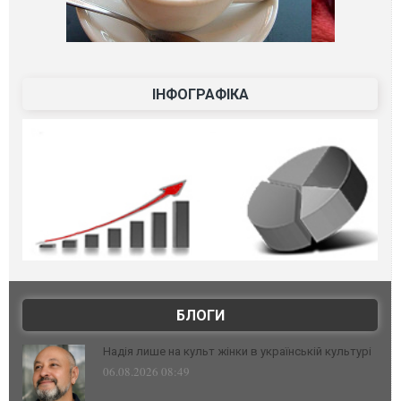
ІНФОГРАФІКА
БЛОГИ
Надія лише на культ жінки в українській культурі
06.08.2026 08:49