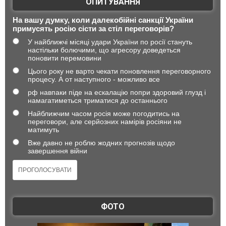
ОПИТУВАННЯ
На вашу думку, коли далекобійні санкції України
примусять росію сісти за стіл переговорів?
У найближчі місяці удари України по росії стануть
настільки болючими, що агресору доведеться
поновити перемовини
Цього року не варто чекати поновлення переговорного
процесу. А от наступного - можливо все
рф навпаки піде на ескалацію попри здоровий глузд і
намагатиметься триматися до останнього
Найближчим часом росія може погодитись на
переговори, але серйозних намірів росіяни не
матимуть
Вже давно не роблю жодних прогнозів щодо
завершення війни
ФОТО