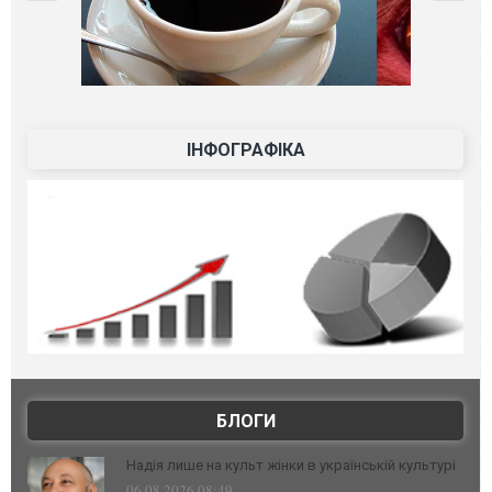
ІНФОГРАФІКА
БЛОГИ
Надія лише на культ жінки в українській культурі
06.08.2026 08:49