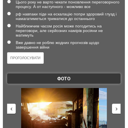
Цього року не варто чекати поновлення переговорного
процесу. А от наступного - можливо все
рф навпаки піде на ескалацію попри здоровий глузд і
намагатиметься триматися до останнього
Найближчим часом росія може погодитись на
переговори, але серйозних намірів росіяни не
матимуть
Вже давно не роблю жодних прогнозів щодо
завершення війни
ФОТО