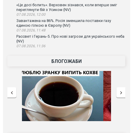
«Це досі болить». Верховен зізнався, коли вперше зміг
переглянути бій з Усиком (NV)
07.08.2026, 12:00
Завантажена на 86%. Росія зменшила поставки газу
єдиною гілкою в Європу (NV)
07.08.2026, 11:48
Рассвет і Герань-5. Про нові загрози для українського неба
(NV)
07.08.2026, 11:36
БЛОГОЖАБИ