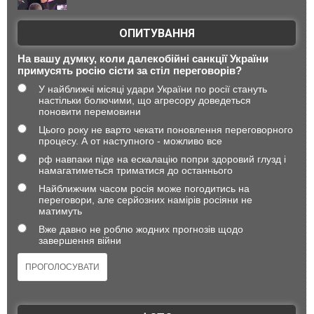
ОПИТУВАННЯ
На вашу думку, коли далекобійні санкції України
примусять росію сісти за стіл переговорів?
У найближчі місяці удари України по росії стануть
настільки болючими, що агресору доведеться
поновити перемовини
Цього року не варто чекати поновлення переговорного
процесу. А от наступного - можливо все
рф навпаки піде на ескалацію попри здоровий глузд і
намагатиметься триматися до останнього
Найближчим часом росія може погодитись на
переговори, але серйозних намірів росіяни не
матимуть
Вже давно не роблю жодних прогнозів щодо
завершення війни