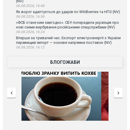
(NV)
06.08.2026, 16:48
Як ворог адаптується до ударів по Wildberries та НПЗ (NV)
06.08.2026, 16:36
«ФСБ стане ким завгодно». СБУ попередила українців про
нові схеми вербування російськими спецслужбами (NV)
06.08.2026, 16:24
Вперше за тривалий час. Експорт електроенергії з України
перевищив імпорт — основні напрямки поставок (NV)
06.08.2026, 16:12
БЛОГОЖАБИ