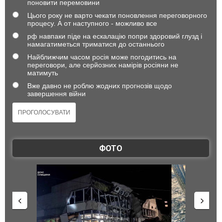
поновити перемовини
Цього року не варто чекати поновлення переговорного
процесу. А от наступного - можливо все
рф навпаки піде на ескалацію попри здоровий глузд і
намагатиметься триматися до останнього
Найближчим часом росія може погодитись на
переговори, але серйозних намірів росіяни не
матимуть
Вже давно не роблю жодних прогнозів щодо
завершення війни
ФОТО