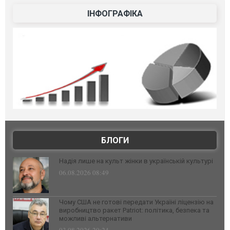
ІНФОГРАФІКА
БЛОГИ
Надія лише на культ жінки в українській культурі
06.08.2026 08:49
Чому США не готові передати Україні ліцензію на
виробництво ракет Patriot: політика, безпека та
можливі альтернативи