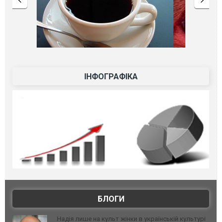
ІНФОГРАФІКА
БЛОГИ
Надія лише на культ жінки в українській культурі