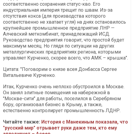
соответственно сохранения статус-кво. Его
индустриальная империя трещит по швам. Из-за
отсутствия кокса (для производства которого
соответственно не хватает угля) на днях остановилось
крупнейшее промышленное предприятие ЛНР —
Алчевский меткомбинат, принадлежащий ИСД.
Руководство предприятия говорит, что простой будет
максимум месяц. Но глядя по ситуации на других
металлургических предприятиях региона, которыми
управляет Курченко, скорее всего, что АМК – крышка".
Цитата: "Поговорим о князе всея Донбасса Сергее
Витальевиче Курченко.
Итак, Курченко очень неплохо обустроился в Москве.
Он занял элитные помещения на набережной в
"Москве-сити" для работы, поселился в Серебряном
бору, организовал бизнес в Крыму, а также,
естественно контролирует промышленность ЛДНР.
Читайте также:
История с Манекиным показала, что
"русский мир" отрывает руки даже тем, кто ему
аплодирует – Асеев