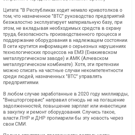
Цитата: "В Республиках ходит немало кривотолков о
том, что назначенное "ВТС" руководство предприятий
безжалостно эксплуатирует материальную базу, при
этом, не вкладывая необходимых средств в охрану
труда, безопасность производственного процесса и
поддержание оборудования в надлежащем состоянии.
В сети крутится информация о серьезных нарушениях
технологических процессов на ЕМЗ (Енакиевском
металлургическом заводе) и АМК (Алчевском
металлургическом комбинате). Хотя, эти претензии
можно списать на частные случаи некомпетентности
среди людей, назначенных "ВТС" управлять
предприятиями.
В любом случае заработанные в 2020 году миллиарды,
"Внешторгсервис" направил отнюдь не на погашение
задолженностей, повышение зарплат или инвестиции
в закупку и ремонт оборудования. Случись такое,
власти ЛНР и ДНР пропиарили бы эту новость через
свои СМИ.