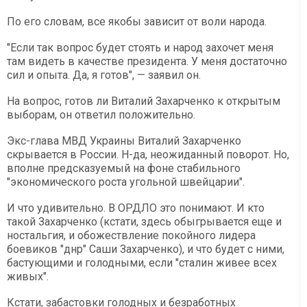
По его словам, все якобы зависит от воли народа.
"Если так вопрос будет стоять и народ захочет меня
там видеть в качестве президента. У меня достаточно
сил и опыта. Да, я готов", — заявил он.
На вопрос, готов ли Виталий Захарченко к открытым
выборам, он ответил положительно.
Экс-глава МВД Украины Виталий Захарченко
скрывается в России. Н-да, неожиданный поворот. Но,
вполне предсказуемый на фоне стабильного
"экономического роста угольной швейцарии".
И что удивительно. В ОРДЛО это понимают. И кто
такой Захарченко (кстати, здесь обыгрывается еще и
ностальгия, и обожествление покойного лидера
боевиков "днр" Саши Захарченко), и что будет с ними,
бастующими и голодными, если "сталин живее всех
живых".
Кстати, забастовки голодных и безработных