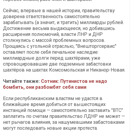
Сейчас, впервые в нашей истории, правительству
доверена ответственность самостоятельно
зарабатывать (а значит, и тратить) миллиарды рублей.
Достижение весьма выдающееся, но добившись
расширения полномочий, власти ЛНР и ДНР
столкнулись с массой проблемных вопросов.
Прощаясь с угольной отраслью, "Внешторгсервис"
оставляет после себя печальное наследие:
миллиардные долги перед шахтёрами, уже
спровоцировавшие две подземные забастовки
шахтёров на шахтах Комсомольская и Никанор-Новая.
Читайте также:
Сотник: Путинистов не надо
бомбить, они разбомбят себя сами
Если республиканским властям не удастся в
ближайшее время добиться от вышестоящих
инстанций помощи — самостоятельно заставить "ВТС"
заплатить по счетам правительство ЛДНР не может —
нет рычагов влияния, за нашумевшими забастовками
могут последовать новые акции протеста.