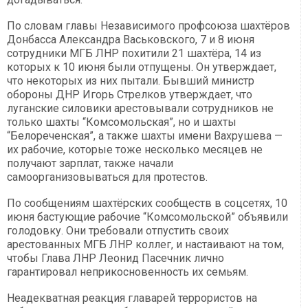
По словам главы Независимого профсоюза шахтёров
Донбасса Александра Васьковского, 7 и 8 июня
сотрудники МГБ ЛНР похитили 21 шахтёра, 14 из
которых к 10 июня были отпущены. Он утверждает,
что некоторых из них пытали. Бывший министр
обороны ДНР Игорь Стрелков утверждает, что
луганские силовики арестовывали сотрудников не
только шахты “Комсомольская”, но и шахты
“Белореченская”, а также шахты имени Вахрушева —
их рабочие, которые тоже несколько месяцев не
получают зарплат, также начали
самоорганизовываться для протестов.
По сообщениям шахтёрских сообществ в соцсетях, 10
июня бастующие рабочие “Комсомольской” объявили
голодовку. Они требовали отпустить своих
арестованных МГБ ЛНР коллег, и настаивают на том,
чтобы Глава ЛНР Леонид Пасечник лично
гарантировал неприкосновенность их семьям.
Неадекватная реакция главарей террористов на