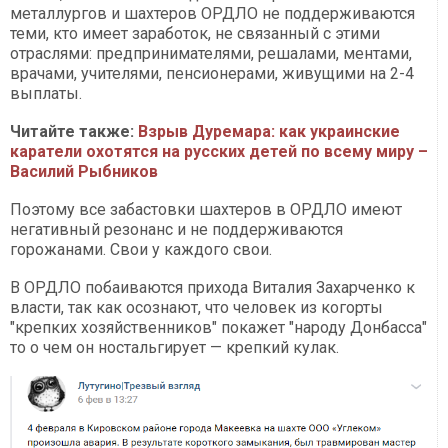
металлургов и шахтеров ОРДЛО не поддерживаются
теми, кто имеет заработок, не связанный с этими
отраслями: предпринимателями, решалами, ментами,
врачами, учителями, пенсионерами, живущими на 2-4
выплаты.
Читайте также:
Взрыв Дуремара: как украинские
каратели охотятся на русских детей по всему миру –
Василий Рыбников
Поэтому все забастовки шахтеров в ОРДЛО имеют
негативный резонанс и не поддерживаются
горожанами. Свои у каждого свои.
В ОРДЛО побаиваются прихода Виталия Захарченко к
власти, так как осознают, что человек из когорты
"крепких хозяйственников" покажет "народу Донбасса"
то о чем он ностальгирует — крепкий кулак.