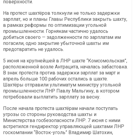
поверхности.
На протест шахтёров толкнули не только задержки
зарплат, но и планы Главы Республики закрыть шахту,
в рамках реформы по оптимизации угольной
промышленности. Горнякам частично удалось
добиться своего — задолженности по зарплатам им
погасили, одно закрытие убыточной шахты им
предотвратить не удалось.
5 июня на крупнейшей в ЛНР шахте “Комсомольская”,
расположенной возле Антрацита, началась забастовка.
В знак протеста против задержки зарплат за март и
апрель больше 100 рабочих остались в шахте.
Шахтёры отправили ультиматум министру угольной
промышленности ЛНР Павлу Мальгину, в котором
потребовали выплатить зарплату за весну.
После начала протеста шахтёрам начали поступать
угрозы со стороны руководства шахты и
Министерства госбезопасности ЛНР. 7 июня с ними
встретился гендиректор управляющей шахтами ЛНР
госкомпании “Восток-уголь” Владимир Шатохин,