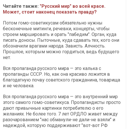
Читайте также:
"Русский мир" во всей красе.
Может, стоит наконец показать правду?
Потом гомо-советикусам обязательно нужны
бесконечные митинги, речевки, концерты, чтобы
строем маршировать и орать "пабедим". Орган, куда
писать доносы. Пыточные, куда сдавать тех, кого они
обозначили врагами народа. Зависть. Алчность.
Прошлое, которым можно гордиться, ведь будущего
нет.
Вся пропаганда русского мира — это калька с
пропаганды СССР. Но, как она красиво ложится в
благодатную почву советского гражданина, товарища
и не человека.
Вся пропаганда русского мира — это внутренний мир
этого самого гомо-советикуса. Пропагандисты просто
дают привычные картинки потребителю о его
желаниях. Не более того. 7 лет ОРДЛО живет между
разочарованием "нас обманули-не дали-не взяли" и
надеждой, которую поддерживают "вот-вот РФ