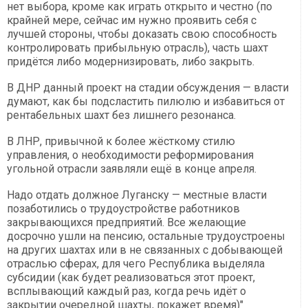
нет выбора, кроме как играть открыто и честно (по
крайней мере, сейчас им нужно проявить себя с
лучшей стороны, чтобы доказать свою способность
контролировать прибыльную отрасль), часть шахт
придётся либо модернизировать, либо закрыть.
В ДНР данный проект на стадии обсуждения — власти
думают, как бы подсластить пилюлю и избавиться от
рентабельных шахт без лишнего резонанса.
В ЛНР, привычной к более жёсткому стилю
управления, о необходимости реформирования
угольной отрасли заявляли ещё в конце апреля.
Надо отдать должное Луганску — местные власти
позаботились о трудоустройстве работников
закрывающихся предприятий. Все желающие
досрочно ушли на пенсию, остальные трудоустроены
на других шахтах или в не связанных с добывающей
отраслью сферах, для чего Республика выделяла
субсидии (как будет реализоваться этот проект,
всплывающий каждый раз, когда речь идёт о
закрытии очередной шахты, покажет время)"