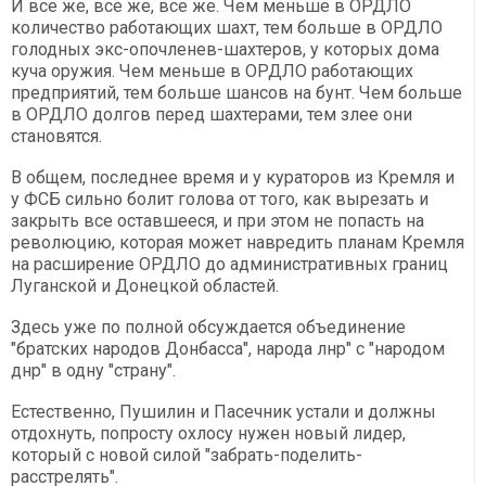
И все же, все же, все же. Чем меньше в ОРДЛО
количество работающих шахт, тем больше в ОРДЛО
голодных экс-опочленев-шахтеров, у которых дома
куча оружия. Чем меньше в ОРДЛО работающих
предприятий, тем больше шансов на бунт. Чем больше
в ОРДЛО долгов перед шахтерами, тем злее они
становятся.
В общем, последнее время и у кураторов из Кремля и
у ФСБ сильно болит голова от того, как вырезать и
закрыть все оставшееся, и при этом не попасть на
революцию, которая может навредить планам Кремля
на расширение ОРДЛО до административных границ
Луганской и Донецкой областей.
Здесь уже по полной обсуждается объединение
"братских народов Донбасса", народа лнр" с "народом
днр" в одну "страну".
Естественно, Пушилин и Пасечник устали и должны
отдохнуть, попросту охлосу нужен новый лидер,
который с новой силой "забрать-поделить-
расстрелять".