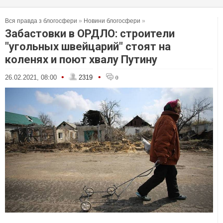
Вся правда з блогосфери
»
Новини блогосфери
»
Забастовки в ОРДЛО: строители
"угольных швейцарий" стоят на
коленях и поют хвалу Путину
•
•
26.02.2021, 08:00
2319
0