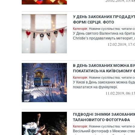
20.02.2019, 15:4
У ДЕНЬ ЗАКОХАНИХ ПРОДАДУТ
ФОРМІ СЕРЦЯ. ФОТО
Категорія:
Новини суспільства: читати с
У День святого Валентина на брита
Christieʼs продаватимуть метеорит,
12.02.2019, 17:
В ДЕНЬ ЗАКОХАНИХ МОЖНА Б
ПОКАТАТИСЬ НА КИЇВСЬКОМУ Ф
Категорія:
Новини суспільства: читати с
У Києві в День закоханих можна бу
покататися на фунікулері.
11.02.2019, 06:1
ПІДВОДНІ ЗНІМКИ ЗАКОХАНИХ
ТАЛАНОВИТОГО ФОТОГРАФА
Категорія:
Новини суспільства: читати с
Весільний фотограф з Мексики ство