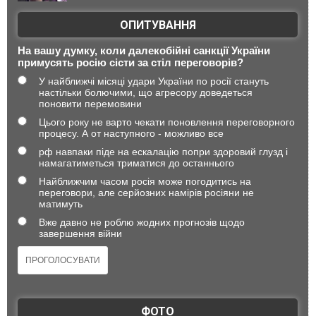
ОПИТУВАННЯ
На вашу думку, коли далекобійні санкції України
примусять росію сісти за стіл переговорів?
У найближчі місяці удари України по росії стануть
настільки болючими, що агресору доведеться
поновити перемовини
Цього року не варто чекати поновлення переговорного
процесу. А от наступного - можливо все
рф навпаки піде на ескалацію попри здоровий глузд і
намагатиметься триматися до останнього
Найближчим часом росія може погодитись на
переговори, але серйозних намірів росіяни не
матимуть
Вже давно не роблю жодних прогнозів щодо
завершення війни
ФОТО