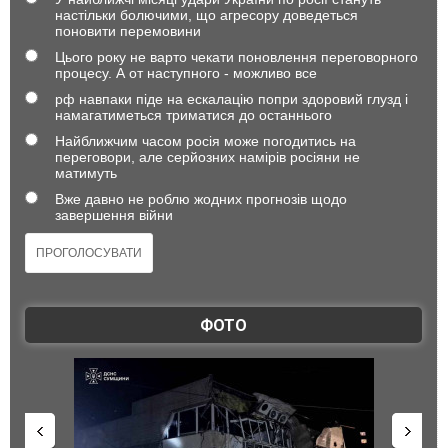
настільки болючими, що агресору доведеться
поновити перемовини
Цього року не варто чекати поновлення переговорного
процесу. А от наступного - можливо все
рф навпаки піде на ескалацію попри здоровий глузд і
намагатиметься триматися до останнього
Найближчим часом росія може погодитись на
переговори, але серйозних намірів росіяни не
матимуть
Вже давно не роблю жодних прогнозів щодо
завершення війни
ФОТО