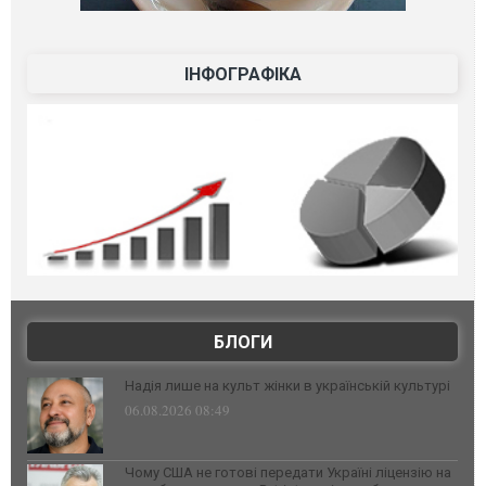
ІНФОГРАФІКА
БЛОГИ
Надія лише на культ жінки в українській культурі
06.08.2026 08:49
Чому США не готові передати Україні ліцензію на