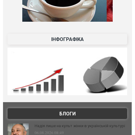
ІНФОГРАФІКА
БЛОГИ
Надія лише на культ жінки в українській культурі
06.08.2026 08:49