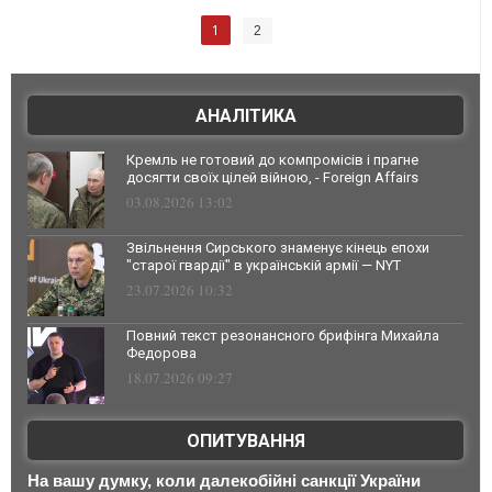
1
2
АНАЛІТИКА
Кремль не готовий до компромісів і прагне
досягти своїх цілей війною, - Foreign Affairs
03.08.2026 13:02
Звільнення Сирського знаменує кінець епохи
"старої гвардії" в українській армії — NYT
23.07.2026 10:32
Повний текст резонансного брифінга Михайла
Федорова
18.07.2026 09:27
ОПИТУВАННЯ
На вашу думку, коли далекобійні санкції України