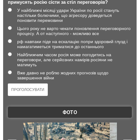
примусять росію сісти за стіл переговорів?
У найближчі місяці удари України по росії стануть
настільки болючими, що агресору доведеться
поновити перемовини
Цього року не варто чекати поновлення переговорного
процесу. А от наступного - можливо все
рф навпаки піде на ескалацію попри здоровий глузд і
намагатиметься триматися до останнього
Найближчим часом росія може погодитись на
переговори, але серйозних намірів росіяни не
матимуть
Вже давно не роблю жодних прогнозів щодо
завершення війни
ФОТО