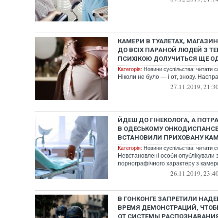
КАМЕРИ В ТУАЛЕТАХ, МАГАЗИН
ДО ВСІХ ПАРАНОЙ ЛЮДЕЙ З Т
ПСИХІКОЮ ДОЛУЧИТЬСЯ ЩЕ О
Категорія:
Новини суспільства: читати с
Ніколи не було — і от, знову. Наспра
27.11.2019, 21:3
ЙДЕШ ДО ГІНЕКОЛОГА, А ПОТР
В ОДЕСЬКОМУ ОНКОДИСПАНСЕР
ВСТАНОВИЛИ ПРИХОВАНУ КА
Категорія:
Новини суспільства: читати с
Невстановлені особи опублікували з
порнографічного характеру з камер
26.11.2019, 23:4
В ГОНКОНГЕ ЗАПРЕТИЛИ НАДЕ
ВРЕМЯ ДЕМОНСТРАЦИЙ, ЧТО
ОТ СИСТЕМЫ РАСПОЗНАВАНИ