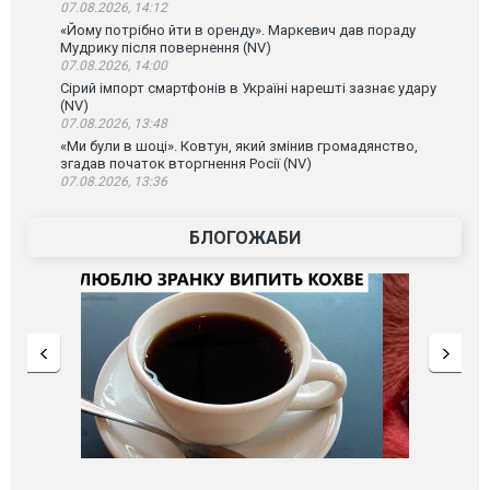
07.08.2026, 14:12
«Йому потрібно йти в оренду». Маркевич дав пораду
Мудрику після повернення (NV)
07.08.2026, 14:00
Сірий імпорт смартфонів в Україні нарешті зазнає удару
(NV)
07.08.2026, 13:48
«Ми були в шоці». Ковтун, який змінив громадянство,
згадав початок вторгнення Росії (NV)
07.08.2026, 13:36
БЛОГОЖАБИ