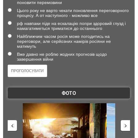
поновити перемовини
Цього року не варто чекати поновлення переговорного
процесу. А от наступного - можливо все
рф навпаки піде на ескалацію попри здоровий глузд і
намагатиметься триматися до останнього
Найближчим часом росія може погодитись на
переговори, але серйозних намірів росіяни не
матимуть
Вже давно не роблю жодних прогнозів щодо
завершення війни
ФОТО