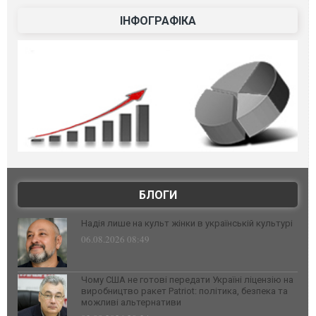
ІНФОГРАФІКА
БЛОГИ
Надія лише на культ жінки в українській культурі
06.08.2026 08:49
Чому США не готові передати Україні ліцензію на
виробництво ракет Patriot: політика, безпека та
можливі альтернативи