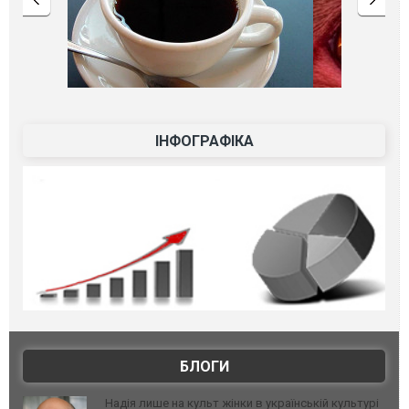
ІНФОГРАФІКА
БЛОГИ
Надія лише на культ жінки в українській культурі