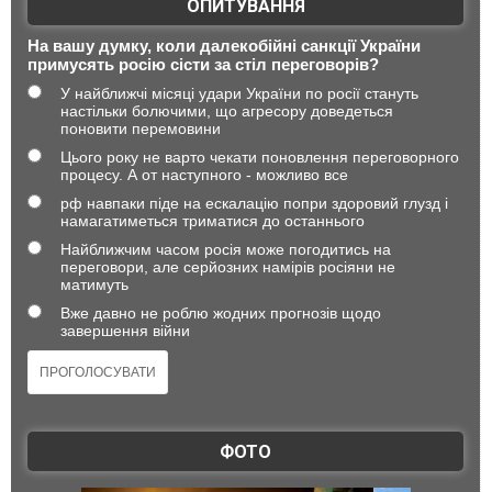
ОПИТУВАННЯ
На вашу думку, коли далекобійні санкції України
примусять росію сісти за стіл переговорів?
У найближчі місяці удари України по росії стануть
настільки болючими, що агресору доведеться
поновити перемовини
Цього року не варто чекати поновлення переговорного
процесу. А от наступного - можливо все
рф навпаки піде на ескалацію попри здоровий глузд і
намагатиметься триматися до останнього
Найближчим часом росія може погодитись на
переговори, але серйозних намірів росіяни не
матимуть
Вже давно не роблю жодних прогнозів щодо
завершення війни
ФОТО