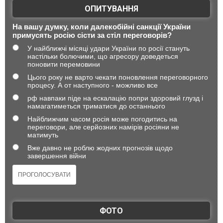
ОПИТУВАННЯ
На вашу думку, коли далекобійні санкції України
примусять росію сісти за стіл переговорів?
У найближчі місяці удари України по росії стануть
настільки болючими, що агресору доведеться
поновити перемовини
Цього року не варто чекати поновлення переговорного
процесу. А от наступного - можливо все
рф навпаки піде на ескалацію попри здоровий глузд і
намагатиметься триматися до останнього
Найближчим часом росія може погодитись на
переговори, але серйозних намірів росіяни не
матимуть
Вже давно не роблю жодних прогнозів щодо
завершення війни
ФОТО