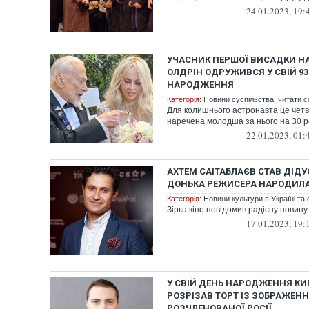
24.01.2023, 19:
УЧАСНИК ПЕРШОЇ ВИСАДКИ НА
ОЛДРІН ОДРУЖИВСЯ У СВІЙ 93
НАРОДЖЕННЯ
Категорія:
Новини суспільства: читати с
Для колишнього астронавта це чет
наречена молодша за нього на 30 р
22.01.2023, 01:
АХТЕМ САІТАБЛАЄВ СТАВ ДІДУ
ДОНЬКА РЕЖИСЕРА НАРОДИЛА
Категорія:
Новини культури в Україні та с
Зірка кіно повідомив радісну новину.
17.01.2023, 19:
У СВІЙ ДЕНЬ НАРОДЖЕННЯ К
РОЗРІЗАВ ТОРТ ІЗ ЗОБРАЖЕН
РОЗЧЛЕНОВАНОЇ РОСІЇ