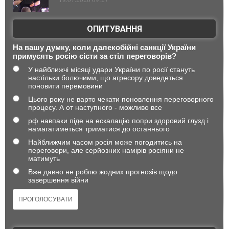
ОПИТУВАННЯ
На вашу думку, коли далекобійні санкції України
примусять росію сісти за стіл переговорів?
У найближчі місяці удари України по росії стануть
настільки болючими, що агресору доведеться
поновити перемовини
Цього року не варто чекати поновлення переговорного
процесу. А от наступного - можливо все
рф навпаки піде на ескалацію попри здоровий глузд і
намагатиметься триматися до останнього
Найближчим часом росія може погодитись на
переговори, але серйозних намірів росіяни не
матимуть
Вже давно не роблю жодних прогнозів щодо
завершення війни