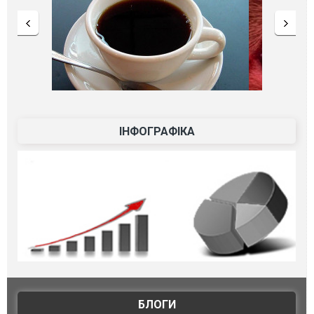
ІНФОГРАФІКА
БЛОГИ