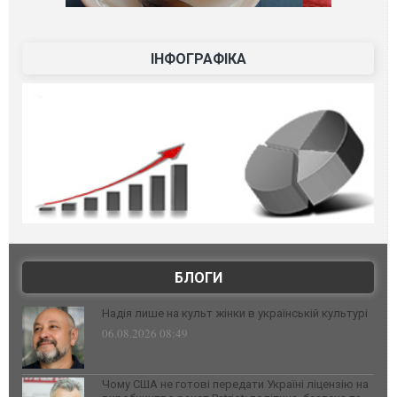
ІНФОГРАФІКА
БЛОГИ
Надія лише на культ жінки в українській культурі
06.08.2026 08:49
Чому США не готові передати Україні ліцензію на