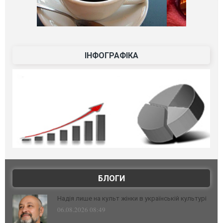
ІНФОГРАФІКА
БЛОГИ
Надія лише на культ жінки в українській культурі
06.08.2026 08:49