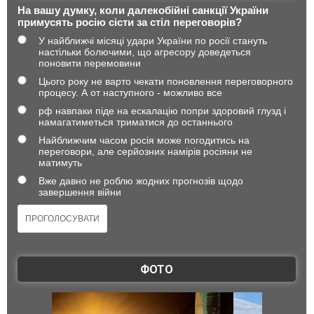
На вашу думку, коли далекобійні санкції України
примусять росію сісти за стіл переговорів?
У найближчі місяці удари України по росії стануть
настільки болючими, що агресору доведеться
поновити перемовини
Цього року не варто чекати поновлення переговорного
процесу. А от наступного - можливо все
рф навпаки піде на ескалацію попри здоровий глузд і
намагатиметься триматися до останнього
Найближчим часом росія може погодитись на
переговори, але серйозних намірів росіяни не
матимуть
Вже давно не роблю жодних прогнозів щодо
завершення війни
ФОТО