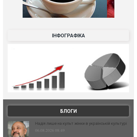
ІНФОГРАФІКА
БЛОГИ
Надія лише на культ жінки в українській культурі
06.08.2026 08:49