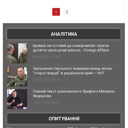
1
2
АНАЛІТИКА
Кремль не готовий до компромісів і прагне
досягти своїх цілей війною, - Foreign Affairs
03.08.2026 13:02
Звільнення Сирського знаменує кінець епохи
"старої гвардії" в українській армії — NYT
23.07.2026 10:32
Повний текст резонансного брифінга Михайла
Федорова
18.07.2026 09:27
ОПИТУВАННЯ