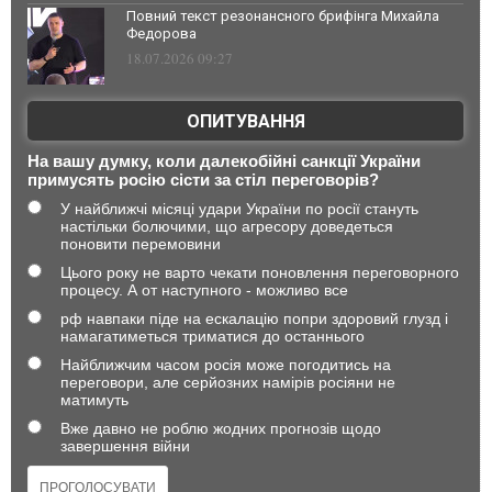
Повний текст резонансного брифінга Михайла
Федорова
18.07.2026 09:27
ОПИТУВАННЯ
На вашу думку, коли далекобійні санкції України
примусять росію сісти за стіл переговорів?
У найближчі місяці удари України по росії стануть
настільки болючими, що агресору доведеться
поновити перемовини
Цього року не варто чекати поновлення переговорного
процесу. А от наступного - можливо все
рф навпаки піде на ескалацію попри здоровий глузд і
намагатиметься триматися до останнього
Найближчим часом росія може погодитись на
переговори, але серйозних намірів росіяни не
матимуть
Вже давно не роблю жодних прогнозів щодо
завершення війни