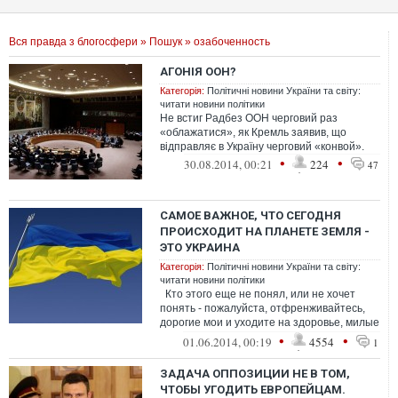
Вся правда з блогосфери
»
Пошук
» озабоченность
АГОНІЯ ООН?
Категорія:
Політичні новини України та світу:
читати новини політики
Не встиг Радбез ООН черговий раз
«облажатися», як Кремль заявив, що
відправляє в Україну черговий «конвой».
•
•
30.08.2014, 00:21
224
47
САМОЕ ВАЖНОЕ, ЧТО СЕГОДНЯ
ПРОИСХОДИТ НА ПЛАНЕТЕ ЗЕМЛЯ -
ЭТО УКРАИНА
Категорія:
Політичні новини України та світу:
читати новини політики
Кто этого еще не понял, или не хочет
понять - пожалуйста, отфренживайтесь,
дорогие мои и уходите на здоровье, милые
мои френды, озабоченные то...
•
•
01.06.2014, 00:19
4554
1
ЗАДАЧА ОППОЗИЦИИ НЕ В ТОМ,
ЧТОБЫ УГОДИТЬ ЕВРОПЕЙЦАМ.