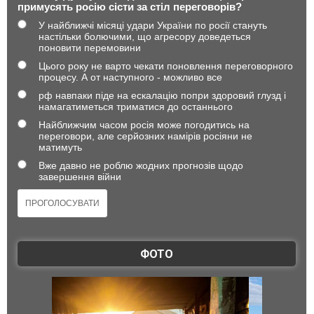
примусять росію сісти за стіл переговорів?
У найближчі місяці удари України по росії стануть
настільки болючими, що агресору доведеться
поновити перемовини
Цього року не варто чекати поновлення переговорного
процесу. А от наступного - можливо все
рф навпаки піде на ескалацію попри здоровий глузд і
намагатиметься триматися до останнього
Найближчим часом росія може погодитись на
переговори, але серйозних намірів росіяни не
матимуть
Вже давно не роблю жодних прогнозів щодо
завершення війни
ФОТО