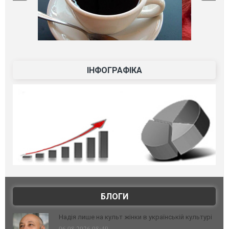
ІНФОГРАФІКА
БЛОГИ
Надія лише на культ жінки в українській культурі
06.08.2026 08:49