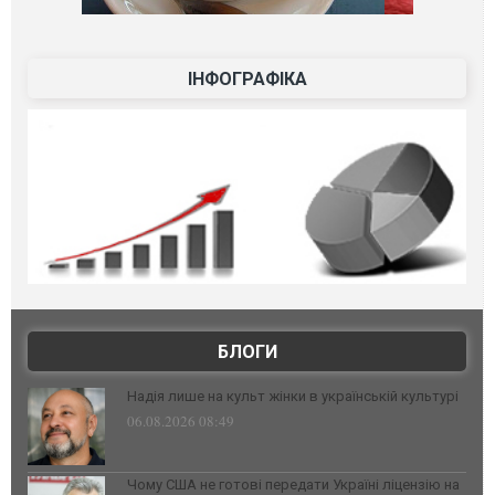
ІНФОГРАФІКА
БЛОГИ
Надія лише на культ жінки в українській культурі
06.08.2026 08:49
Чому США не готові передати Україні ліцензію на