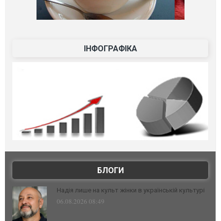
ІНФОГРАФІКА
БЛОГИ
Надія лише на культ жінки в українській культурі
06.08.2026 08:49