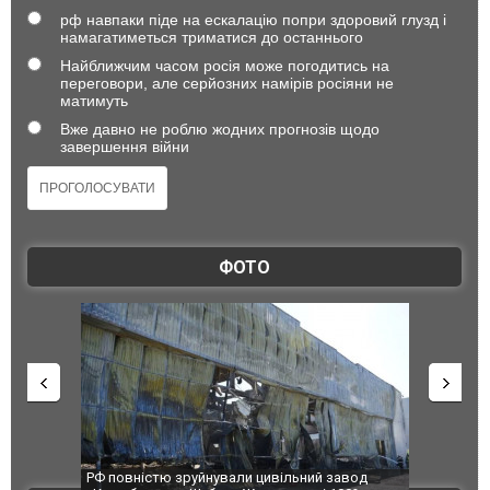
рф навпаки піде на ескалацію попри здоровий глузд і
намагатиметься триматися до останнього
Найближчим часом росія може погодитись на
переговори, але серйозних намірів росіяни не
матимуть
Вже давно не роблю жодних прогнозів щодо
завершення війни
ФОТО
ністю зруйнували цивільний завод
В Одесі та Харкові різко зросл