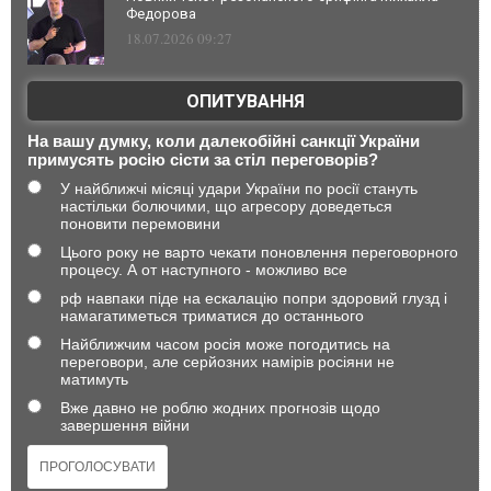
Федорова
18.07.2026 09:27
ОПИТУВАННЯ
На вашу думку, коли далекобійні санкції України
примусять росію сісти за стіл переговорів?
У найближчі місяці удари України по росії стануть
настільки болючими, що агресору доведеться
поновити перемовини
Цього року не варто чекати поновлення переговорного
процесу. А от наступного - можливо все
рф навпаки піде на ескалацію попри здоровий глузд і
намагатиметься триматися до останнього
Найближчим часом росія може погодитись на
переговори, але серйозних намірів росіяни не
матимуть
Вже давно не роблю жодних прогнозів щодо
завершення війни