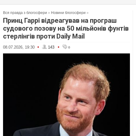
Вся правда з блогосфери
»
Новини блогосфери
»
Принц Гаррі відреагував на програш
судового позову на 50 мільйонів фунтів
стерлінгів проти Daily Mail
•
•
08.07.2026, 19:30
143
0