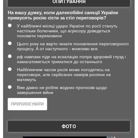
ОПИТУВАННЯ
На вашу думку, коли далекобійні санкції України
примусять росію сісти за стіл переговорів?
У найближчі місяці удари України по росії стануть
настільки болючими, що агресору доведеться
поновити перемовини
Цього року не варто чекати поновлення переговорного
процесу. А от наступного - можливо все
рф навпаки піде на ескалацію попри здоровий глузд і
намагатиметься триматися до останнього
Найближчим часом росія може погодитись на
переговори, але серйозних намірів росіяни не
матимуть
Вже давно не роблю жодних прогнозів щодо
завершення війни
ФОТО