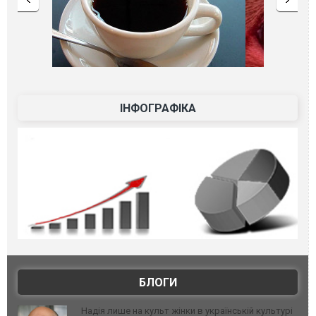
ІНФОГРАФІКА
БЛОГИ
Надія лише на культ жінки в українській культурі