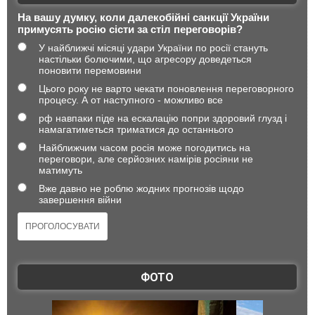
На вашу думку, коли далекобійні санкції України
примусять росію сісти за стіл переговорів?
У найближчі місяці удари України по росії стануть
настільки болючими, що агресору доведеться
поновити перемовини
Цього року не варто чекати поновлення переговорного
процесу. А от наступного - можливо все
рф навпаки піде на ескалацію попри здоровий глузд і
намагатиметься триматися до останнього
Найближчим часом росія може погодитись на
переговори, але серйозних намірів росіяни не
матимуть
Вже давно не роблю жодних прогнозів щодо
завершення війни
ФОТО