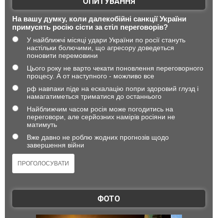
ОПИТУВАННЯ
На вашу думку, коли далекобійні санкції України
примусять росію сісти за стіл переговорів?
У найближчі місяці удари України по росії стануть
настільки болючими, що агресору доведеться
поновити перемовини
Цього року не варто чекати поновлення переговорного
процесу. А от наступного - можливо все
рф навпаки піде на ескалацію попри здоровий глузд і
намагатиметься триматися до останнього
Найближчим часом росія може погодитись на
переговори, але серйозних намірів росіяни не
матимуть
Вже давно не роблю жодних прогнозів щодо
завершення війни
ФОТО