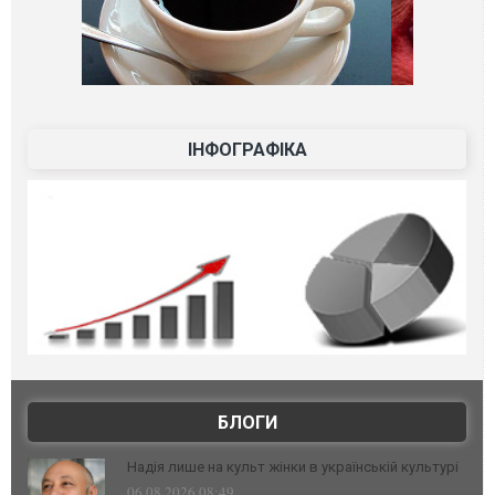
ІНФОГРАФІКА
БЛОГИ
Надія лише на культ жінки в українській культурі
06.08.2026 08:49